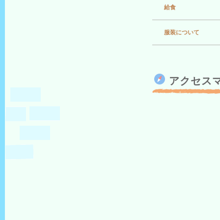
給食
服装について
アクセス