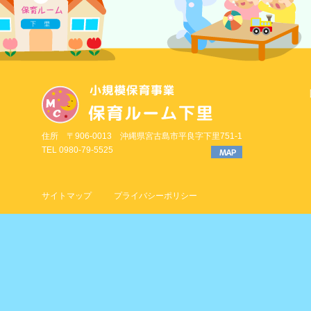
住所 〒906-0013 沖縄県宮古島市平良字下里751-1
TEL 0980-79-5525
サイトマップ
プライバシーポリシー