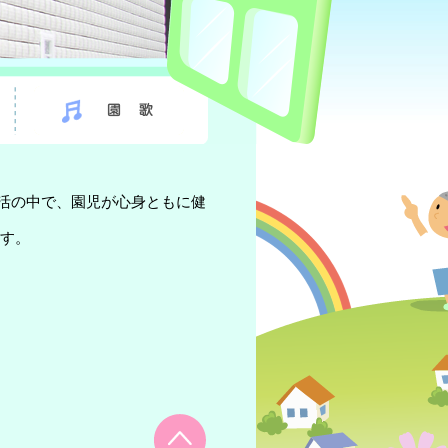
活の中で、園児が心身ともに健
ます。