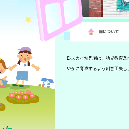
E-スカイ幼児園は、幼児教育
やかに育成するよう創意工夫し